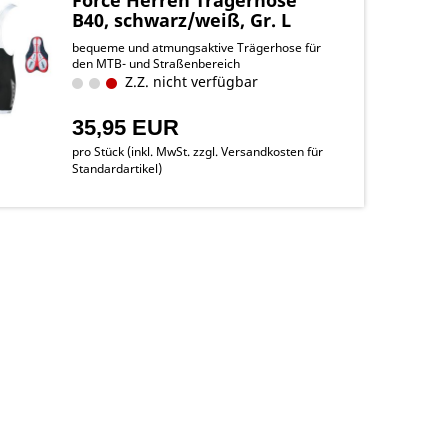
B40, schwarz/weiß, Gr. L
bequeme und atmungsaktive Trägerhose für
den MTB- und Straßenbereich
Z.Z. nicht verfügbar
35,95 EUR
pro Stück (inkl. MwSt. zzgl.
Versandkosten für
Standardartikel
)