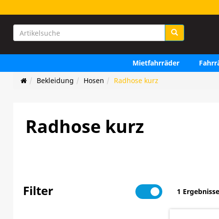
Mietfahrräder
Fahrr
Bekleidung
Hosen
Radhose kurz
Radhose kurz
Filter
1 Ergebniss