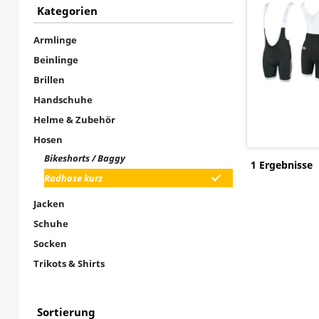
Kategorien
Armlinge
Beinlinge
Brillen
Handschuhe
Helme & Zubehör
Hosen
Bikeshorts / Baggy
1 Ergebnisse
Radhose kurz
Jacken
Schuhe
Socken
Trikots & Shirts
Sortierung