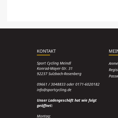
KONTAKT
MEI
Sport Cycling Meindl
Anme
Konrad-Mayer-Str. 31
Regis
92237 Sulzbach-Rosenberg
Passw
09661 / 3048833 oder 0171-6020182
info@sportcycling.de
Unser Ladengeschäft hat wie folgt
geöffnet:
Montag: