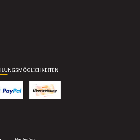
HLUNGSMÖGLICHKEITEN
g
Neuheiten