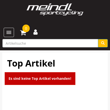
0
Toggle navigation
Top Artikel
Es sind keine Top Artikel vorhanden!