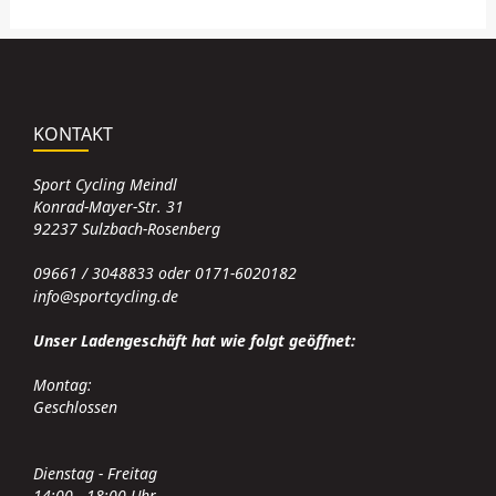
KONTAKT
Sport Cycling Meindl
Konrad-Mayer-Str. 31
92237 Sulzbach-Rosenberg
09661 / 3048833 oder 0171-6020182
info@sportcycling.de
Unser Ladengeschäft hat wie folgt geöffnet:
Montag:
Geschlossen
Dienstag - Freitag
14:00 - 18:00 Uhr