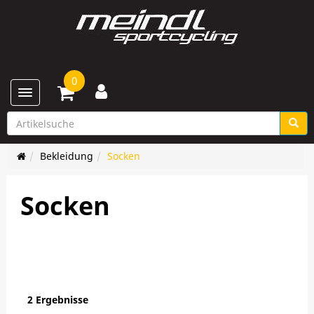
0
Toggle navigation
Bekleidung
Socken
Socken
2 Ergebnisse