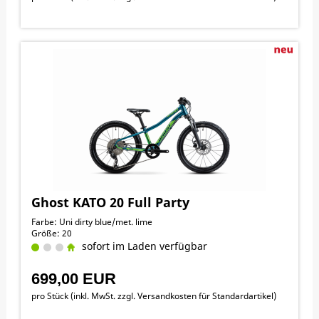
Ghost KATO 20 Full Party
Farbe: Uni dirty blue/met. lime
Größe: 20
sofort im Laden verfügbar
699,00 EUR
pro Stück (inkl. MwSt. zzgl.
Versandkosten für Standardartikel
)