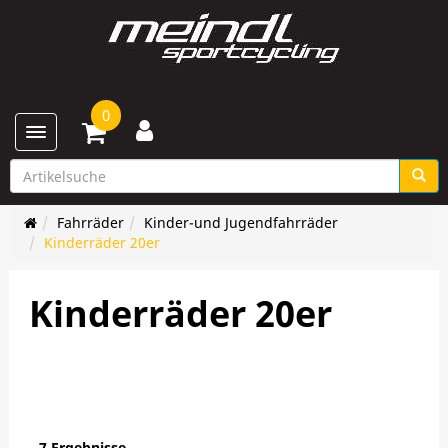
0
Toggle navigation
Fahrräder
Kinder-und Jugendfahrräder
Kinderräder 20er
Kinderräder 20er
7 Ergebnisse