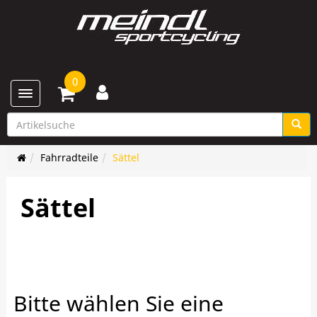
0
Toggle navigation
Fahrradteile
Sättel
Sättel
Bitte wählen Sie eine