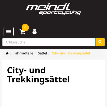
0
Toggle navigation
Fahrradteile
Sättel
City- und Trekkingsättel
City- und
Trekkingsättel