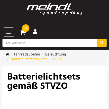
0
Toggle navigation
Fahrradzubehör
Beleuchtung
Batterielichtsets gemäß STVZO
Batterielichtsets
gemäß STVZO