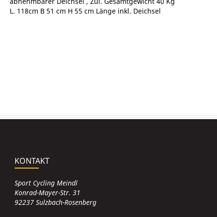
abnehmbarer Deichsel , Zul. Gesamtgewicht 40 Kg
L. 118cm B 51 cm H 55 cm Länge inkl. Deichsel
KONTAKT
Sport Cycling Meindl
Konrad-Mayer-Str. 31
92237 Sulzbach-Rosenberg