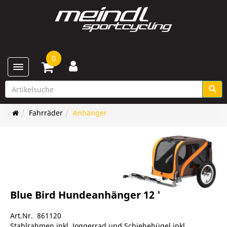
0
Toggle navigation
Fahrräder
Anhänger
Blue Bird Hundeanhänger 12 '
Art.Nr. 861120
Stahlrahmen inkl. Joggerrad und Schiebebügel inkl