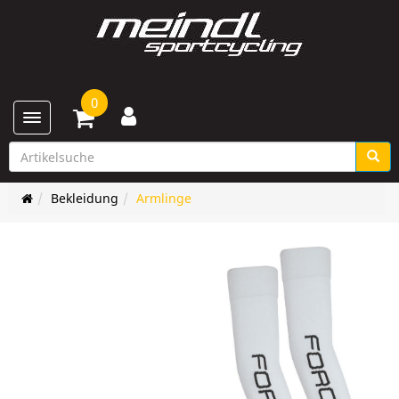
0
Toggle navigation
Bekleidung
Armlinge