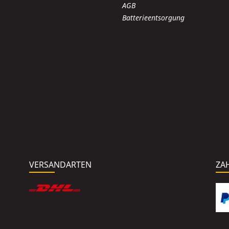
AGB
Batterieentsorgung
VERSANDARTEN
ZA