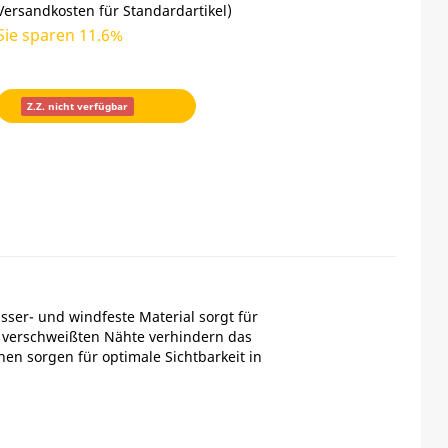
Versandkosten für Standardartikel
)
Sie sparen 11.6%
Z.Z. nicht verfügbar
sser- und windfeste Material sorgt für
e verschweißten Nähte verhindern das
en sorgen für optimale Sichtbarkeit in