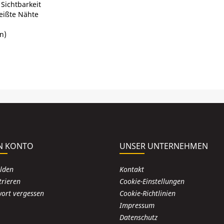
Sichtbarkeit
eißte Nähte
n)
N KONTO
UNSER UNTERNEHMEN
lden
Kontakt
trieren
Cookie-Einstellungen
ort vergessen
Cookie-Richtlinien
Impressum
Datenschutz