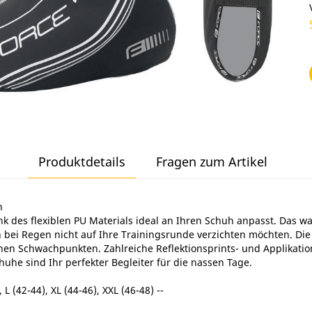
Produktdetails
Fragen zum Artikel
h
nk des flexiblen PU Materials ideal an Ihren Schuh anpasst. Das wa
bei Regen nicht auf Ihre Trainingsrunde verzichten möchten. Di
en Schwachpunkten. Zahlreiche Reflektionsprints- und Applikation
he sind Ihr perfekter Begleiter für die nassen Tage.
 L (42-44), XL (44-46), XXL (46-48) --