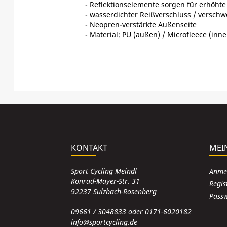
- Reflektionselemente sorgen für erhöhte 
- wasserdichter Reißverschluss / verschw
- Neopren-verstärkte Außenseite
- Material: PU (außen) / Microfleece (inne
KONTAKT
MEI
Sport Cycling Meindl
Anme
Konrad-Mayer-Str. 31
Regis
92237 Sulzbach-Rosenberg
Passw
09661 / 3048833 oder 0171-6020182
info@sportcycling.de