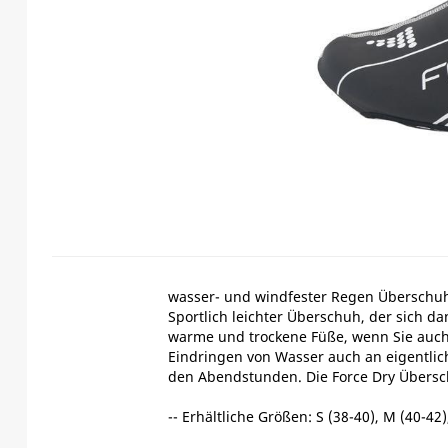
wasser- und windfester Regen Überschu
Sportlich leichter Überschuh, der sich da
warme und trockene Füße, wenn Sie auch 
Eindringen von Wasser auch an eigentlich
den Abendstunden. Die Force Dry Überschu
-- Erhältliche Größen: S (38-40), M (40-42),