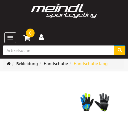
0
Toggle navigation
Bekleidung
Handschuhe
Handschuhe lang