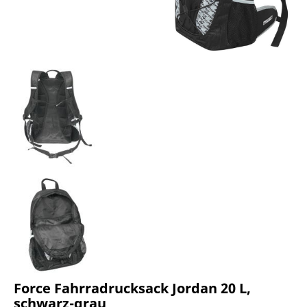
Force Fahrradrucksack Jordan 20 L,
schwarz-grau