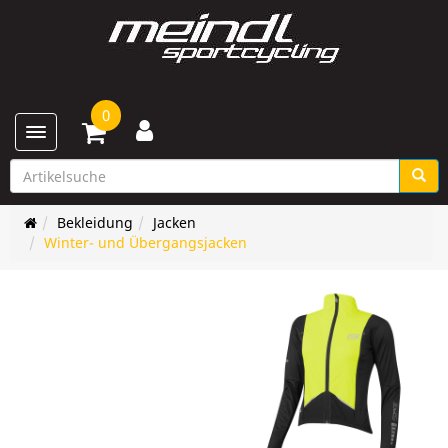
0
Toggle navigation
Bekleidung
Jacken
Winter- und Übergangsjacken