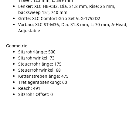
Travel: 125 mm, L: 399 mm
Lenker: XLC HB-C32, Dia. 31.8 mm, Rise: 25 mm,
backsweep 15°, 740 mm
Griffe: XLC Comfort Grip Set VLG-1752D2
Vorbau: XLC ST-M36, Dia. 31.8 mm, L: 70 mm, A-Head,
Adjustable
Geometrie
Sitzrohrlänge: 500
Sitzrohrwinkel: 73
Steuerrohrlänge: 175
Steuerrohrwinkel: 68
Kettenstrebenlänge: 475
Tretlagerabsenkung: 60
Reach: 491
Sitzrohr Offset: 0