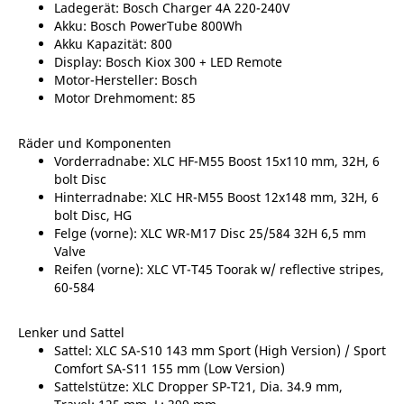
Ladegerät: Bosch Charger 4A 220-240V
Akku: Bosch PowerTube 800Wh
Akku Kapazität: 800
Display: Bosch Kiox 300 + LED Remote
Motor-Hersteller: Bosch
Motor Drehmoment: 85
Räder und Komponenten
Vorderradnabe: XLC HF-M55 Boost 15x110 mm, 32H, 6
bolt Disc
Hinterradnabe: XLC HR-M55 Boost 12x148 mm, 32H, 6
bolt Disc, HG
Felge (vorne): XLC WR-M17 Disc 25/584 32H 6,5 mm
Valve
Reifen (vorne): XLC VT-T45 Toorak w/ reflective stripes,
60-584
Lenker und Sattel
Sattel: XLC SA-S10 143 mm Sport (High Version) / Sport
Comfort SA-S11 155 mm (Low Version)
Sattelstütze: XLC Dropper SP-T21, Dia. 34.9 mm,