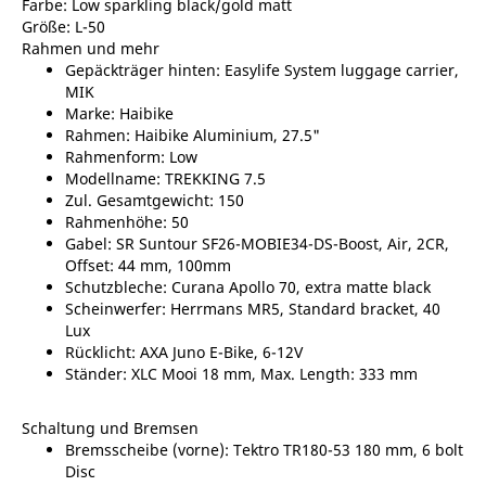
Farbe: Low sparkling black/gold matt
Größe: L-50
Rahmen und mehr
Gepäckträger hinten: Easylife System luggage carrier,
MIK
Marke: Haibike
Rahmen: Haibike Aluminium, 27.5"
Rahmenform: Low
Modellname: TREKKING 7.5
Zul. Gesamtgewicht: 150
Rahmenhöhe: 50
Gabel: SR Suntour SF26-MOBIE34-DS-Boost, Air, 2CR,
Offset: 44 mm, 100mm
Schutzbleche: Curana Apollo 70, extra matte black
Scheinwerfer: Herrmans MR5, Standard bracket, 40
Lux
Rücklicht: AXA Juno E-Bike, 6-12V
Ständer: XLC Mooi 18 mm, Max. Length: 333 mm
Schaltung und Bremsen
Bremsscheibe (vorne): Tektro TR180-53 180 mm, 6 bolt
Disc