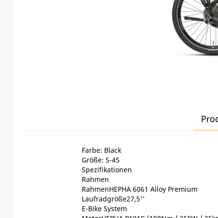
Pro
Farbe: Black
Größe: S-45
Spezifikationen
Rahmen
RahmenHEPHA 6061 Alloy Premium
Laufradgröße27,5''
E-Bike System