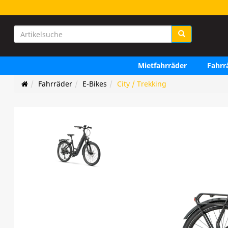
Mietfahrräder
Fahrr
Fahrräder
E-Bikes
City / Trekking