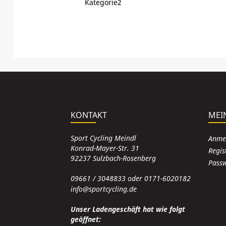
Kategorie2
KONTAKT
MEI
Sport Cycling Meindl
Anme
Konrad-Mayer-Str. 31
Regis
92237 Sulzbach-Rosenberg
Passw
09661 / 3048833 oder 0171-6020182
info@sportcycling.de
Unser Ladengeschäft hat wie folgt
geöffnet: