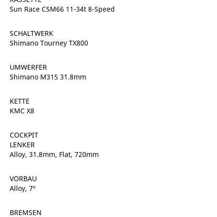
Sun Race CSM66 11-34t 8-Speed
SCHALTWERK
Shimano Tourney TX800
UMWERFER
Shimano M315 31.8mm
KETTE
KMC X8
COCKPIT
LENKER
Alloy, 31.8mm, Flat, 720mm
VORBAU
Alloy, 7º
BREMSEN