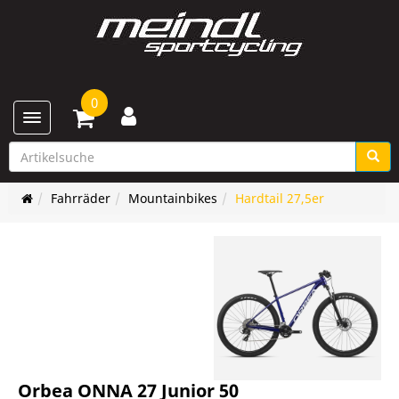
0
Toggle navigation
Fahrräder
Mountainbikes
Hardtail 27,5er
Orbea ONNA 27 Junior 50