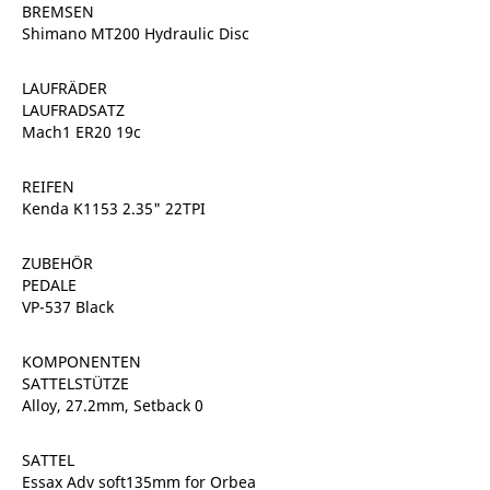
BREMSEN
Shimano MT200 Hydraulic Disc
LAUFRÄDER
LAUFRADSATZ
Mach1 ER20 19c
REIFEN
Kenda K1153 2.35" 22TPI
ZUBEHÖR
PEDALE
VP-537 Black
KOMPONENTEN
SATTELSTÜTZE
Alloy, 27.2mm, Setback 0
SATTEL
Essax Adv soft135mm for Orbea