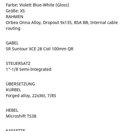
Farbe: Violett Blue-White (Gloss)
Größe: XS
RAHMEN
Orbea Onna Alloy, Dropout 9x135, BSA BB, Internal cable
routing
GABEL
SR Suntour XCE 28 Coil 100mm QR
STEUERSATZ
1"-1/8 Semi-Integrated
ÜBERSETZUNG
KURBEL
Forged alloy, 22x36t, 7/8S
HEBEL
Microshift TS38
KASSETTE